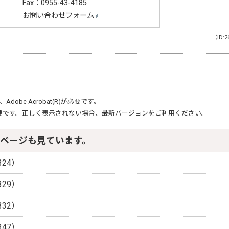
Fax：0955-43-4185
お問い合わせフォーム
（ID:2
、
Adobe Acrobat(R)
が必要です。
要です。正しく表示されない場合、最新バージョンをご利用ください。
ページも見ています。
24）
29）
32）
47）