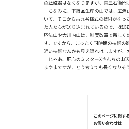
色絵磁器はなくなりますが、喜三右衛門
ちなみに、下級品生産の山では、広瀬山
いて、そこから古九谷様式の技術が引っ
た人たちが送り込まれているので、ほぼ
応法山や大川内山は、制度改革で新しく
す。ですから、まったく同時期の技術の
近い技術なんかも見え隠れはしますが、
じゃあ、肝心のミスターXさんちの山辺
まやまですが、どう考えても長くなりそ
このページに関す
お問い合わせは