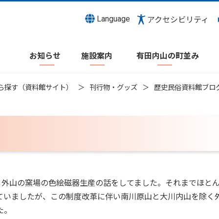
Language
アクセシビリティ
お知らせ
施設案内
有田内山の町並み
ら探す（資料館サイト）
刊行物・グッズ
歴史民俗資料館ブロ
外山の窯場の色絵磁器生産の話をしてました。それまでほと
ていましたが、この制度改革に伴い南川原山と大川内山を除く
た。