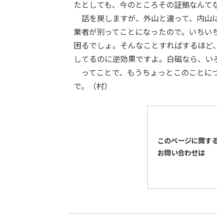
たとしても、今のところその証拠なんて
話を戻しますが、外山と違って、内山は
業者が別ってことになったので。いちい
困るでしょ。そんなことすればするほど
してるのに逆効果ですよ。白磁なら、い
ってことで、もうちょっとこのことにつ
で。（村）
このページに関す
お問い合わせは