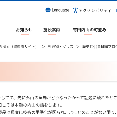
Language
アクセシビリティ
お知らせ
施設案内
有田内山の町並み
ら探す（資料館サイト）
刊行物・グッズ
歴史民俗資料館ブロ
してて、先に外山の窯場がどうなったかって話題に触れたと
日こそは本題の内山の話をします。
品は極度に技術の平準化が図られ、よほどのことがない限り