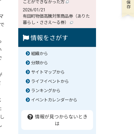
ことができなかった方
2026/01/21
マ
有田町物価高騰対策商品券（ありた
暮らし・ささえ～る券）
で
情報をさがす
っ
い
組織から
で
分類から
サイトマップから
が
ライフイベントから
だ
ランキングから
じ
イベントカレンダーから
た
し
情報が見つからないとき
は
ん