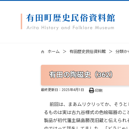
ホーム
有田歴史民俗資料館
分類か
有田の陶磁史（362）
最終更新日：
2025年4月1日
印刷
前回は、まあムリクリってか、そうとし
るものは実は古九谷様式の色絵磁器のこ
製品が初代藩主鍋島勝茂旧蔵と伝えられ
のではって話をしてました。「どうじゃ