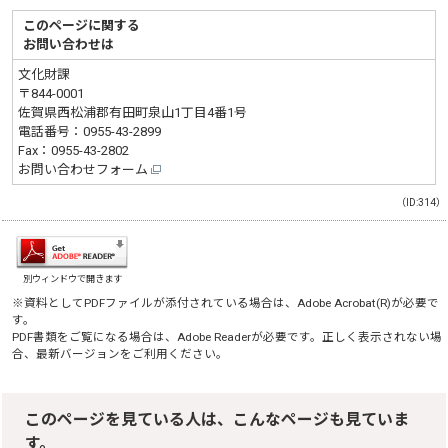
このページに関する
お問い合わせは
文化財課
〒844-0001
佐賀県西松浦郡有田町泉山1丁目4番1号
電話番号：
0955-43-2899
Fax：0955-43-2802
お問い合わせフォーム
（ID:314）
別ウィンドウで開きます
※資料としてPDFファイルが添付されている場合は、
Adobe Acrobat(R)
が必要で
す。
PDF書類をご覧になる場合は、
Adobe Reader
が必要です。正しく表示されない場
合、最新バージョンをご利用ください。
このページを見ている人は、こんなページも見ていま
す。