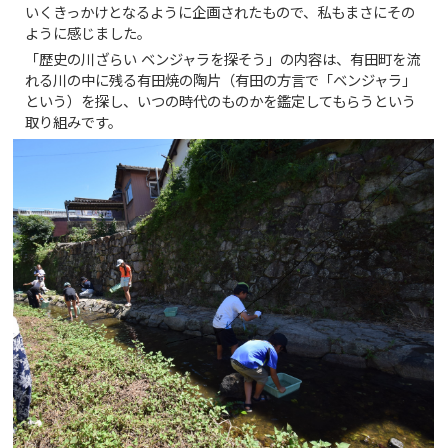
いくきっかけとなるように企画されたもので、私もまさにその
ように感じました。
「歴史の川ざらい ベンジャラを探そう」の内容は、有田町を流
れる川の中に残る有田焼の陶片（有田の方言で「ベンジャラ」
という）を探し、いつの時代のものかを鑑定してもらうという
取り組みです。