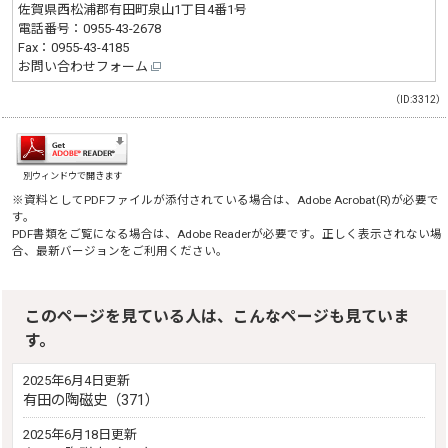
佐賀県西松浦郡有田町泉山1丁目4番1号
電話番号：
0955-43-2678
Fax：0955-43-4185
お問い合わせフォーム
（ID:3312）
別ウィンドウで開きます
※資料としてPDFファイルが添付されている場合は、
Adobe Acrobat(R)
が必要で
す。
PDF書類をご覧になる場合は、
Adobe Reader
が必要です。正しく表示されない場
合、最新バージョンをご利用ください。
このページを見ている人は、こんなページも見ていま
す。
2025年6月4日更新
有田の陶磁史（371）
2025年6月18日更新