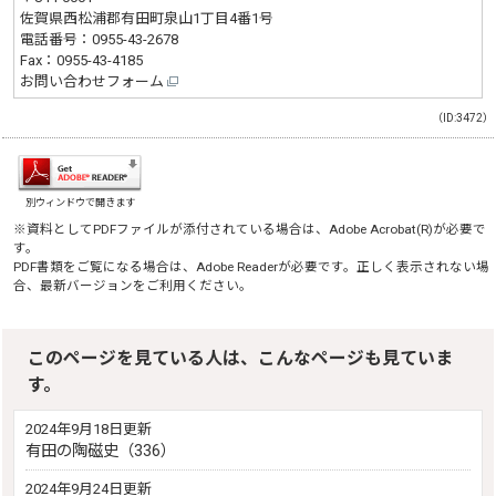
佐賀県西松浦郡有田町泉山1丁目4番1号
電話番号：
0955-43-2678
Fax：0955-43-4185
お問い合わせフォーム
（ID:3472）
別ウィンドウで開きます
※資料としてPDFファイルが添付されている場合は、
Adobe Acrobat(R)
が必要で
す。
PDF書類をご覧になる場合は、
Adobe Reader
が必要です。正しく表示されない場
合、最新バージョンをご利用ください。
このページを見ている人は、こんなページも見ていま
す。
2024年9月18日更新
有田の陶磁史（336）
2024年9月24日更新