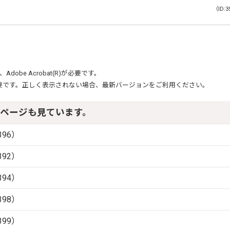
（ID:3
、
Adobe Acrobat(R)
が必要です。
要です。正しく表示されない場合、最新バージョンをご利用ください。
ページも見ています。
96）
92）
94）
98）
99）