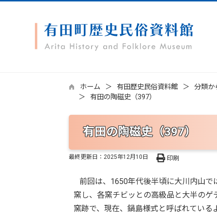
ホーム
有田歴史民俗資料館
分類か
有田の陶磁史（397）
有田の陶磁史（397）
最終更新日：
2025年12月10日
印刷
前回は、1650年代後半頃に大川内山
窯し、各窯チビッとの高級品と大半のゲ
窯跡で、現在、鍋島様式と呼ばれている