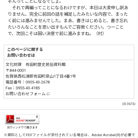
ゃんってことになるでしょ。
それで再編ってことになるわけですが、本日は大変申し訳あ
りません、完全に前回の話を補足したみたいな内容で、まった
く前には進みませんでした。まあ、書きはじめると、書き忘れ
たいろんなことを思い出すもんでご容赦ください。つーこと
で、次回こそは固い決意で前に進みますね。（村）
このページに関する
お問い合わせは
文化財課 有田町歴史民俗資料館
〒844-0001
佐賀県西松浦郡有田町泉山1丁目4番1号
電話番号：
0955-43-2678
Fax：0955-43-4185
お問い合わせフォーム
（ID:3676）
別ウィンドウで開きます
※資料としてPDFファイルが添付されている場合は、
Adobe Acrobat(R)
が必要で