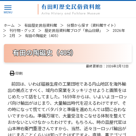
ホーム
有田歴史民俗資料館
分類から探す（資料館サイト）
刊行物・グッズ
歴史民俗資料館ブログ「泉山日録」
2026年
2月
有田の陶磁史（405）
有田の陶磁史（405）
最終更新日：
2026年2月12日
印刷
前回は、いわば磁器生産の工業団地である内山地区を海外輸
出の拠点とすべく、域内の窯業をスッキリさせようと画策をは
じめたって話をしてました。1659年からは、いよいよヨーロッ
パ向け輸出がはじまり、大量輸出時代を迎えるわけですが、そ
の時になって慌ててバタバタと準備を進めたんでは間に合わな
いですからね。準備万端で、大量受注をこなせる体制を整えて
おかないといけなかったわけです。もちろん、時の皿屋代官は
山本神右衛門重澄さんですから、当然、近々ヨーロッパ輸出が
はじまることくらいは知ってたはずですよ。直接、裏でゴソゴ