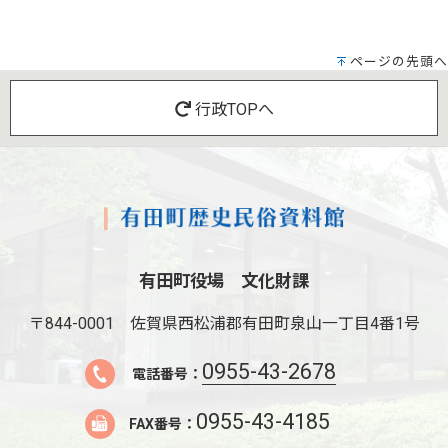
ページの先頭へ
行政TOPへ
有田町役場 文化財課
〒844-0001
佐賀県西松浦郡有田町泉山一丁目4番1号
0955-43-2678
電話番号：
0955-43-4185
FAX番号：