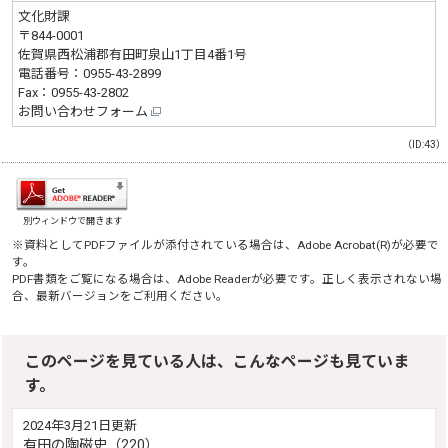
文化財課
〒844-0001
佐賀県西松浦郡有田町泉山1丁目4番1号
電話番号：
0955-43-2899
Fax：0955-43-2802
お問い合わせフォーム
（ID:43）
別ウィンドウで開きます
※資料としてPDFファイルが添付されている場合は、
Adobe Acrobat(R)
が必要で
す。
PDF書類をご覧になる場合は、
Adobe Reader
が必要です。正しく表示されない場
合、最新バージョンをご利用ください。
このページを見ている人は、こんなページも見ていま
す。
2024年3月21日更新
有田の陶磁史（220）