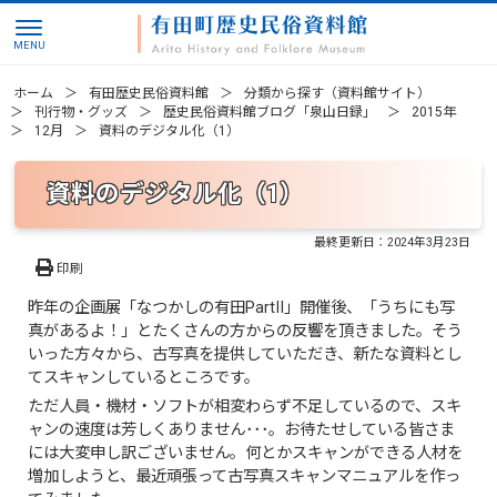
ホーム
有田歴史民俗資料館
分類から探す（資料館サイト）
刊行物・グッズ
歴史民俗資料館ブログ「泉山日録」
2015年
12月
資料のデジタル化（1）
資料のデジタル化（1）
最終更新日：
2024年3月23日
印刷
昨年の企画展「なつかしの有田PartII」開催後、「うちにも写
真があるよ！」とたくさんの方からの反響を頂きました。そう
いった方々から、古写真を提供していただき、新たな資料とし
てスキャンしているところです。
ただ人員・機材・ソフトが相変わらず不足しているので、スキ
ャンの速度は芳しくありません･･･。お待たせしている皆さま
には大変申し訳ございません。何とかスキャンができる人材を
増加しようと、最近頑張って古写真スキャンマニュアルを作っ