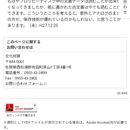
もはやフロッピーディスク中の文書データは読むことが出来な
くなってきましたが、紙に書かれた古文書は今でも読むことが
できます。こういうところを考えると、意外とアナログのまま
の方が、保存技術が優れているのかもしれない、と思うことが
あります。（永）H27.12.25
このページに関する
お問い合わせは
文化財課
〒844-0001
佐賀県西松浦郡有田町泉山1丁目4番1号
電話番号：
0955-43-2899
Fax：0955-43-2802
お問い合わせフォーム
（ID:444）
別ウィンドウで開きます
※資料としてPDFファイルが添付されている場合は、
Adobe Acrobat(R)
が必要で
す。