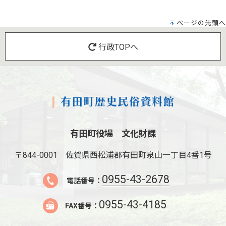
ページの先頭へ
行政TOPへ
有田町役場 文化財課
〒844-0001
佐賀県西松浦郡有田町泉山一丁目4番1号
0955-43-2678
電話番号：
0955-43-4185
FAX番号：