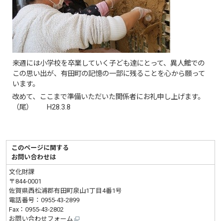
来週には小学校を卒業していく子ども達にとって、異人館での
この思い出が、有田町の記憶の一部に残ることを心から願って
います。
改めて、ここまで準備いただいた関係者にお礼申し上げます。
（尾） H28.3.8
このページに関する
お問い合わせは
文化財課
〒844-0001
佐賀県西松浦郡有田町泉山1丁目4番1号
電話番号：
0955-43-2899
Fax：0955-43-2802
お問い合わせフォーム