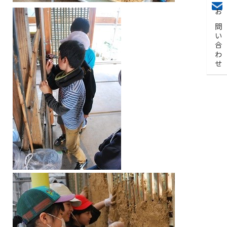
お問い合わせ