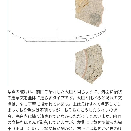
写真の破片は、前回ご紹介した大皿と同じように、外面に渦状
の唐草文を全体に巡らすタイプです。大皿と比べると渦状の文
様は、少し丁寧に描かれています。上絵具はすべて剥落してし
まっており色調は不明ですが、おそらくこうしたタイプの場
合、高台内は塗り潰されていなかっただろうと思います。内面
の文様もほとんど剥落していますが、左側には黄色で塗った網
干（あぼし）のような文様が描かれ、右下には紫色かと思われ