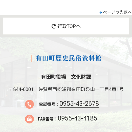
ページの先頭へ
行政TOPへ
有田町役場 文化財課
〒844-0001
佐賀県西松浦郡有田町泉山一丁目4番1号
0955-43-2678
電話番号：
0955-43-4185
FAX番号：