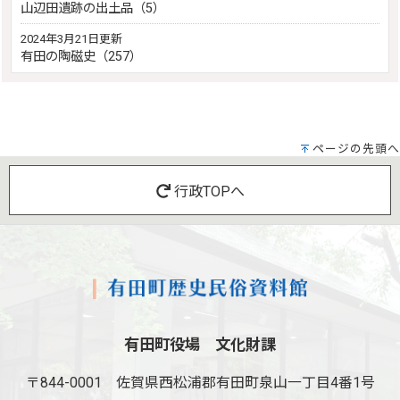
山辺田遺跡の出土品（5）
2024年3月21日更新
有田の陶磁史（257）
ページの先頭へ
行政TOPへ
有田町役場 文化財課
〒844-0001
佐賀県西松浦郡有田町泉山一丁目4番1号