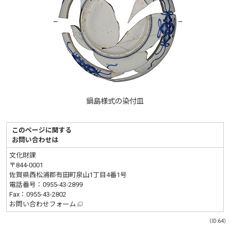
鍋島様式の染付皿
このページに関する
お問い合わせは
文化財課
〒844-0001
佐賀県西松浦郡有田町泉山1丁目4番1号
電話番号：
0955-43-2899
Fax：0955-43-2802
お問い合わせフォーム
（ID:64）