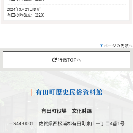
2024年3月21日更新
有田の陶磁史（220）
ページの先頭へ
行政TOPへ
有田町役場 文化財課
〒844-0001
佐賀県西松浦郡有田町泉山一丁目4番1号