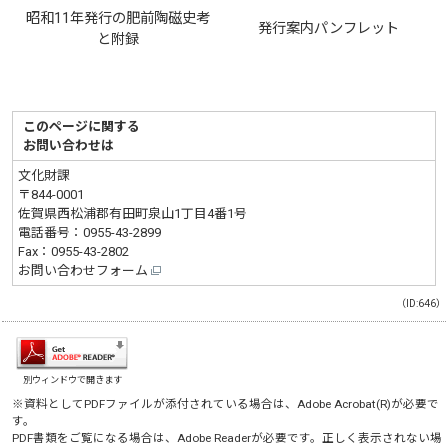
昭和11年発行の肥前陶磁史考
発行案内パンフレット
と附録
このページに関する
お問い合わせは
文化財課
〒844-0001
佐賀県西松浦郡有田町泉山1丁目4番1号
電話番号：
0955-43-2899
Fax：0955-43-2802
お問い合わせフォーム
（ID:646）
別ウィンドウで開きます
※資料としてPDFファイルが添付されている場合は、
Adobe Acrobat(R)
が必要で
す。
PDF書類をご覧になる場合は、
Adobe Reader
が必要です。正しく表示されない場