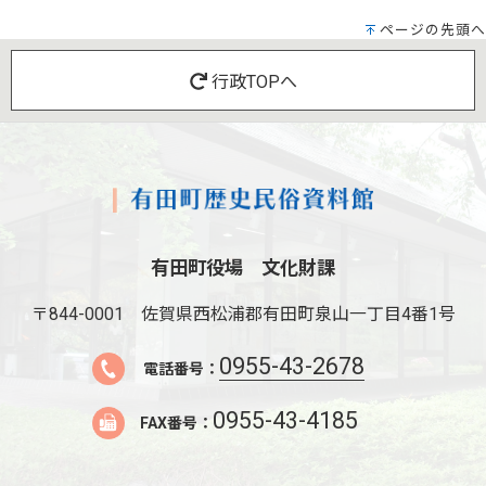
ページの先頭へ
行政TOPへ
有田町役場 文化財課
〒844-0001
佐賀県西松浦郡有田町泉山一丁目4番1号
0955-43-2678
電話番号：
0955-43-4185
FAX番号：