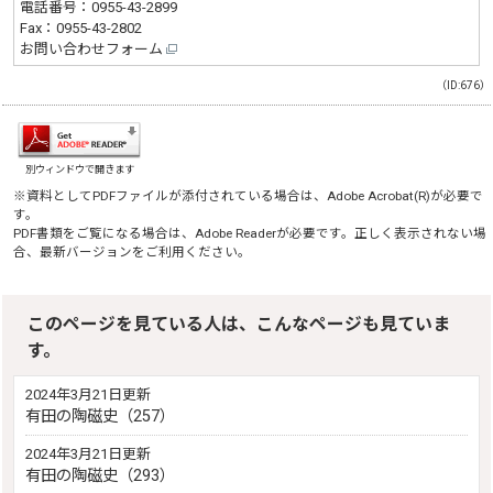
電話番号：
0955-43-2899
Fax：0955-43-2802
お問い合わせフォーム
（ID:676）
別ウィンドウで開きます
※資料としてPDFファイルが添付されている場合は、
Adobe Acrobat(R)
が必要で
す。
PDF書類をご覧になる場合は、
Adobe Reader
が必要です。正しく表示されない場
合、最新バージョンをご利用ください。
このページを見ている人は、こんなページも見ていま
す。
2024年3月21日更新
有田の陶磁史（257）
2024年3月21日更新
有田の陶磁史（293）