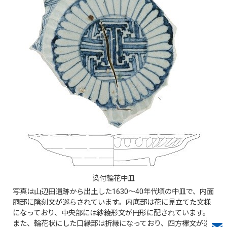
染付輪花中皿
写真は山辺田遺跡から出土した1630～40年代頃の中皿で、内面
胴部に陰刻文が巡らされています。内底部は花に見立てた文様
になっており、中央部には紗綾形文が円形に配されています。
また、輪花状にした口縁部は折縁になっており、四方襷文が巡