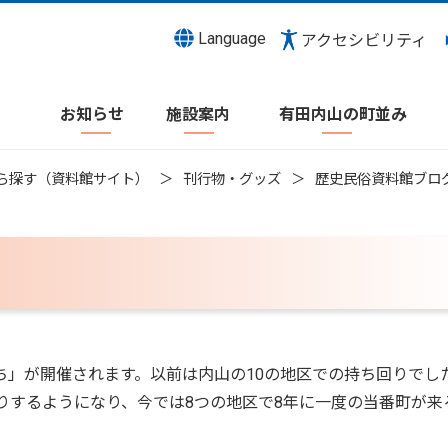
Language
アクセシビリティ
お知らせ
施設案内
有田内山の町並み
ら探す（資料館サイト）
刊行物・グッズ
歴史民俗資料館ブロ
ち」が開催されます。以前は内山の10の地区での持ち回りでし
りするようになり、今では8つの地区で8年に一度の当番町が来