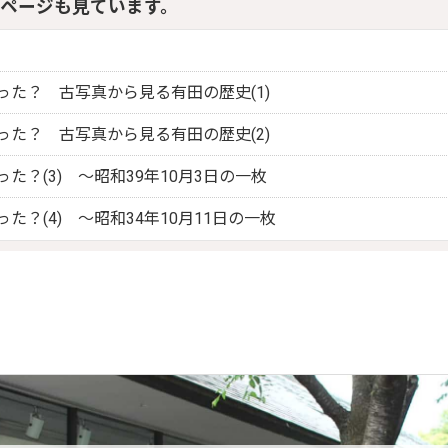
ページも見ています。
った？ 古写真から見る有田の歴史(1)
った？ 古写真から見る有田の歴史(2)
た？(3) ～昭和39年10月3日の一枚
た？(4) ～昭和34年10月11日の一枚