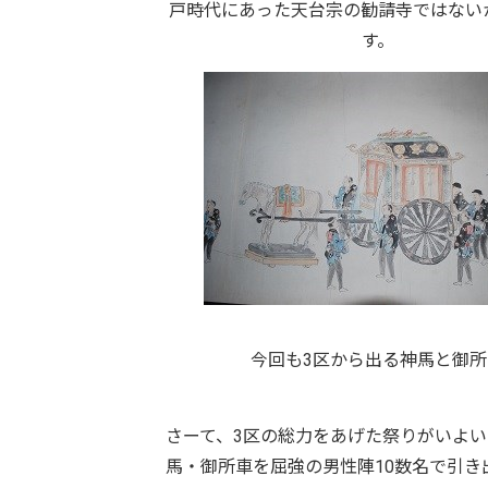
戸時代にあった天台宗の勧請寺ではない
す。
今回も3区から出る神馬と御所
さーて、3区の総力をあげた祭りがいよ
馬・御所車を屈強の男性陣10数名で引き