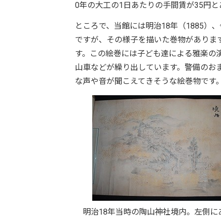
0年の大工の1日あたりの手間賃が35円
ところで、当館には明治18年（1885）
ですが、その様子を描いた巻物がありま
す。この絵巻には子ども達による雅楽の
山車などが繰り出しています。警備のお
な声や音が聞こえてきそうな絵巻物です
明治18年当時の陶山神社境内。左側に