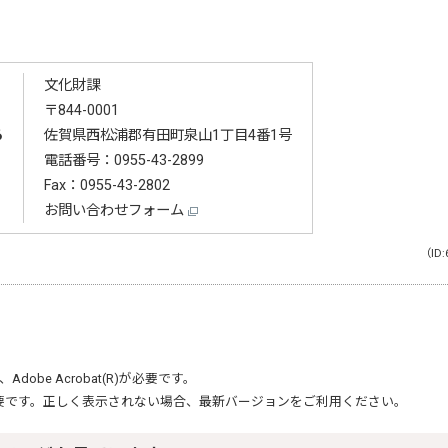
文化財課
〒844-0001
る
佐賀県西松浦郡有田町泉山1丁目4番1号
電話番号：
0955-43-2899
Fax：0955-43-2802
お問い合わせフォーム
（ID:
、
Adobe Acrobat(R)
が必要です。
要です。正しく表示されない場合、最新バージョンをご利用ください。