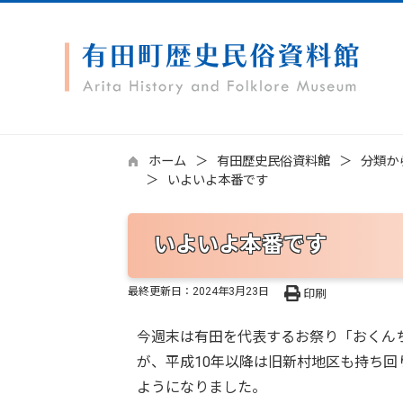
ホーム
有田歴史民俗資料館
分類か
いよいよ本番です
いよいよ本番です
最終更新日：
2024年3月23日
印刷
今週末は有田を代表するお祭り「おくん
が、平成10年以降は旧新村地区も持ち回
ようになりました。