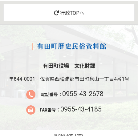
行政TOPへ
有田町役場 文化財課
〒844-0001
佐賀県西松浦郡有田町泉山一丁目4番1号
0955-43-2678
電話番号：
0955-43-4185
FAX番号：
© 2024 Arita Town.