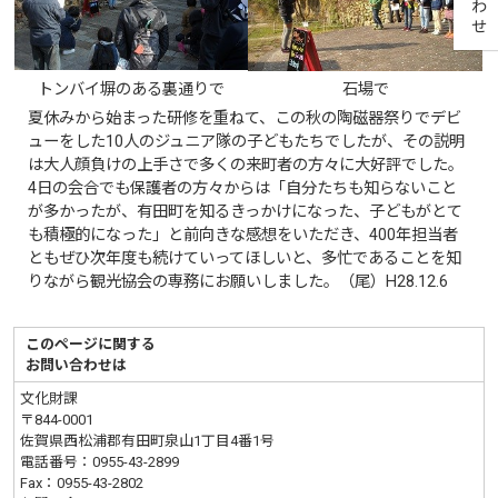
トンバイ塀のある裏通りで
石場で
夏休みから始まった研修を重ねて、この秋の陶磁器祭りでデビ
ューをした10人のジュニア隊の子どもたちでしたが、その説明
は大人顔負けの上手さで多くの来町者の方々に大好評でした。
4日の会合でも保護者の方々からは「自分たちも知らないこと
が多かったが、有田町を知るきっかけになった、子どもがとて
も積極的になった」と前向きな感想をいただき、400年担当者
ともぜひ次年度も続けていってほしいと、多忙であることを知
りながら観光協会の専務にお願いしました。（尾）H28.12.6
このページに関する
お問い合わせは
文化財課
〒844-0001
佐賀県西松浦郡有田町泉山1丁目4番1号
電話番号：
0955-43-2899
Fax：0955-43-2802