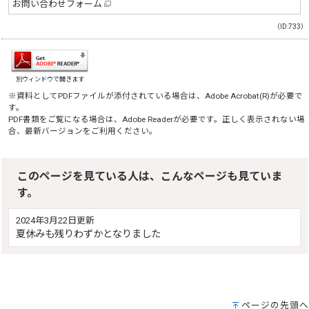
お問い合わせフォーム
（ID:733）
別ウィンドウで開きます
※資料としてPDFファイルが添付されている場合は、
Adobe Acrobat(R)
が必要で
す。
PDF書類をご覧になる場合は、
Adobe Reader
が必要です。正しく表示されない場
合、最新バージョンをご利用ください。
このページを見ている人は、こんなページも見ていま
す。
2024年3月22日更新
夏休みも残りわずかとなりました
ページの先頭へ