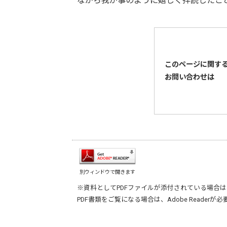
ながら我が事のように嬉しく拝読したことでし
このページに関す
お問い合わせは
別ウィンドウで開きます
※資料としてPDFファイルが添付されている場合は
PDF書類をご覧になる場合は、
Adobe Reader
が必