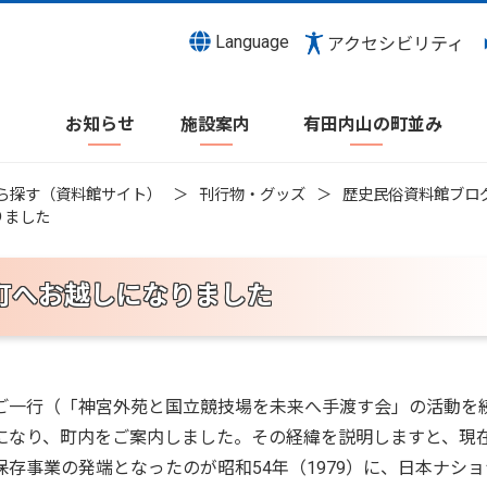
Language
アクセシビリティ
お知らせ
施設案内
有田内山の町並み
ら探す（資料館サイト）
刊行物・グッズ
歴史民俗資料館ブロ
りました
町へお越しになりました
ご一行（「神宮外苑と国立競技場を未来へ手渡す会」の活動を
になり、町内をご案内しました。その経緯を説明しますと、現
存事業の発端となったのが昭和54年（1979）に、日本ナショ