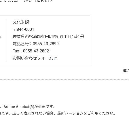
た。（尾）H29.1.17
文化財課
〒844-0001
る
佐賀県西松浦郡有田町泉山1丁目4番1号
電話番号：
0955-43-2899
Fax：0955-43-2802
お問い合わせフォーム
（ID:
、
Adobe Acrobat(R)
が必要です。
要です。正しく表示されない場合、最新バージョンをご利用ください。