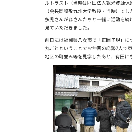
ルトラスト（当時は財団法人観光資源保
（会長岡崎敬九州大学教授・当時）でし
多児さんが森さんたちと一緒に活動を続
見ていただきました。
前日には福岡県八女市で「正岡子規」に
丸ごとということでお仲間の総勢7人で
地区の町並み等を見学したあと、有田に