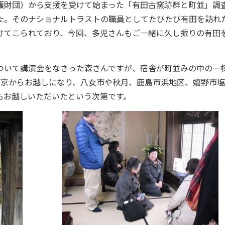
護財団）から支援を受けて始まった「有田古窯跡群と町並」調
た。そのナショナルトラストの職員としてたびたび有田を訪れ
けてこられており、今回、多児さんもご一緒に久し振りの有田
ついて講演会をなさった森さんですが、宿舎が町並みの中の一
東京からお越しになり、八女市や秋月、鹿島市浜地区、嬉野市
もお越しいただいたという次第です。