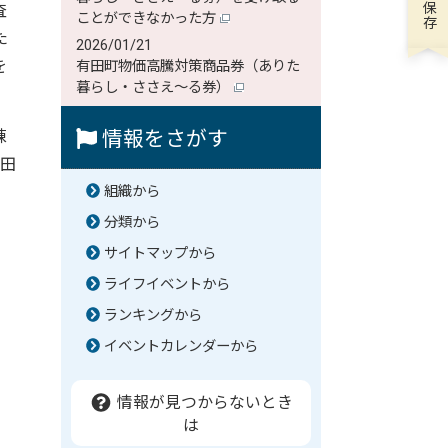
査
ことができなかった方
た
2026/01/21
を
有田町物価高騰対策商品券（ありた
暮らし・ささえ～る券）
棟
情報をさがす
塩田
組織から
分類から
サイトマップから
ライフイベントから
ランキングから
イベントカレンダーから
情報が見つからないとき
は