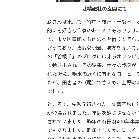
辻精磁社の玄関にて
森さんは東京で「谷中・根津・千駄木」
的にも好きな作家のお一人でもあります
て、また図書館でも他の本を借りて読ん
さっており、政治家や国、地方を導いて
の「谷根千」のブログには東京オリンピ
て動き出され、その結果、木々の伐採が
れた折に、噴水の近くに有名なコーヒー
たが、田舎者の（尾）でさえも、上野の
でした。
ところで、先週発行された「文藝春秋」
が登場されました。年齢を感じさせない
されていました。昨年の有田焼400年事
でもありました。昨年でしたか、同じく