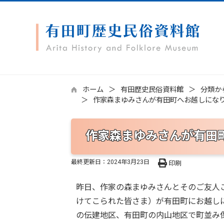
ホーム
有田歴史民俗資料館
分類か
作家森まゆみさんが有田町へお越しにな
作家森まゆみさんが有田
最終更新日：
2024年3月23日
印刷
昨日、作家の森まゆみさんとそのご友人
けてこられた皆さま）が有田町にお越し
の伝建地区、有田町の内山地区で町並み保