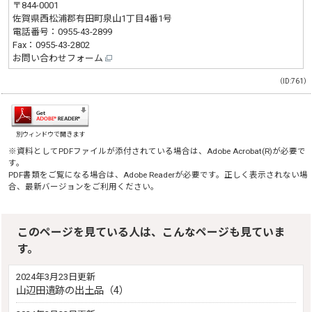
〒844-0001
佐賀県西松浦郡有田町泉山1丁目4番1号
電話番号：
0955-43-2899
Fax：0955-43-2802
お問い合わせフォーム
（ID:761）
別ウィンドウで開きます
※資料としてPDFファイルが添付されている場合は、
Adobe Acrobat(R)
が必要で
す。
PDF書類をご覧になる場合は、
Adobe Reader
が必要です。正しく表示されない場
合、最新バージョンをご利用ください。
このページを見ている人は、こんなページも見ていま
す。
2024年3月23日更新
山辺田遺跡の出土品（4）