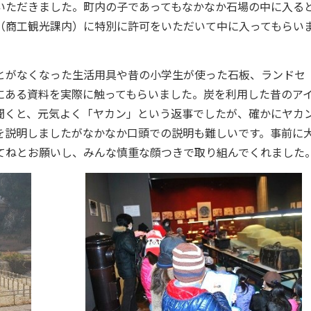
いただきました。町内の子であってもなかなか石場の中に入る
（商工観光課内）に特別に許可をいただいて中に入ってもらい
とがなくなった生活用具や昔の小学生が使った石板、ランドセ
にある資料を実際に触ってもらいました。炭を利用した昔のア
聞くと、元気よく「ヤカン」という返事でしたが、確かにヤカ
を説明しましたがなかなか口頭での説明も難しいです。事前に
てねとお願いし、みんな慎重な顔つきで取り組んでくれました