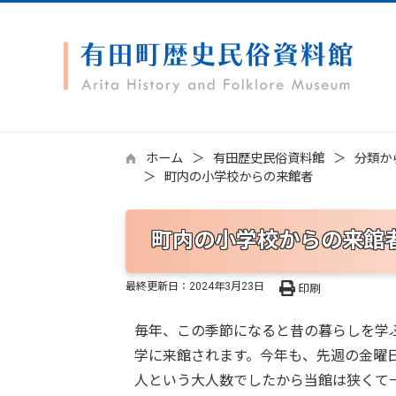
ホーム
有田歴史民俗資料館
分類か
町内の小学校からの来館者
町内の小学校からの来館
最終更新日：
2024年3月23日
印刷
毎年、この季節になると昔の暮らしを学
学に来館されます。今年も、先週の金曜日
人という大人数でしたから当館は狭くて一