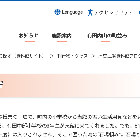
Language
アクセシビリティ
お知らせ
施設案内
有田内山の町並み
ら探す（資料館サイト）
刊行物・グッズ
歴史民俗資料館ブロ
者
ぶ授業の一環で、町内の小学校から当館の古い生活用具などを
、有田中部小学校の3年生が東館に来てくれました。でも、8
度には入りきれません。そこで困った時の“石場頼み”。石場