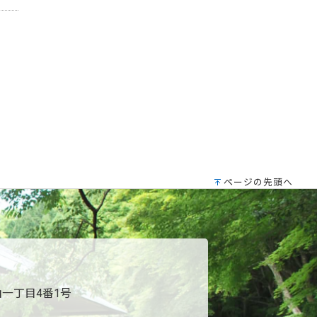
ページの先頭へ
一丁目4番1号