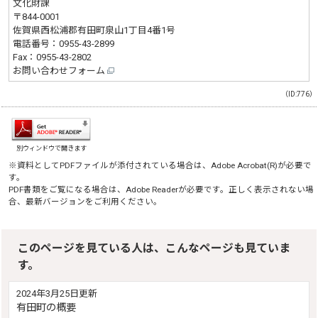
文化財課
〒844-0001
佐賀県西松浦郡有田町泉山1丁目4番1号
電話番号：
0955-43-2899
Fax：0955-43-2802
お問い合わせフォーム
（ID:776）
別ウィンドウで開きます
※資料としてPDFファイルが添付されている場合は、
Adobe Acrobat(R)
が必要で
す。
PDF書類をご覧になる場合は、
Adobe Reader
が必要です。正しく表示されない場
合、最新バージョンをご利用ください。
このページを見ている人は、こんなページも見ていま
す。
2024年3月25日更新
有田町の概要