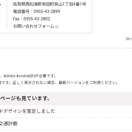
る
佐賀県西松浦郡有田町泉山1丁目4番1号
電話番号：
0955-43-2899
Fax：0955-43-2802
お問い合わせフォーム
（ID:
、
Adobe Acrobat(R)
が必要です。
要です。正しく表示されない場合、最新バージョンをご利用ください。
ページも見ています。
ドデザインを策定しました
交通計画