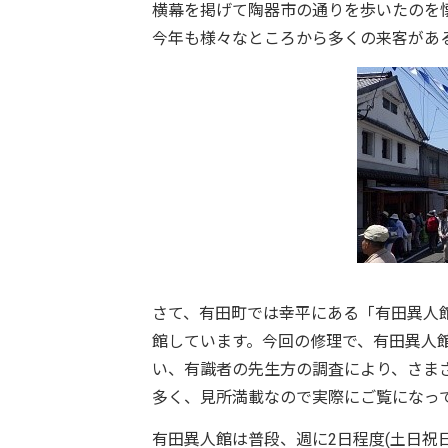
横幕を掲げて陶器市の通りを歩いたのを
今年も様々なところから多くの来客があ
さて、有田町では幸平にある「有田異人館
館しています。今回の修理で、有田異人館
い、有識者の先生方の調査により、さま
多く、見所満載なので実際にご覧になっ
有田異人館は普段、週に2日程度(土日祝