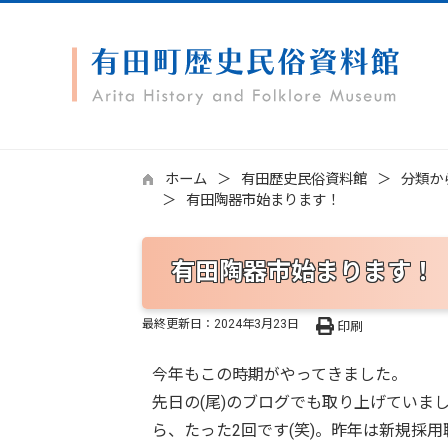
ホーム
有田歴史民俗資料館
分類か
有田陶器市始まります！
有田陶器市始まります！
最終更新日：
2024年3月23日
印刷
今年もこの時期がやってきました。
先日の(尾)のブログでも取り上げていま
ら、たった2回です(笑)。昨年は新規採