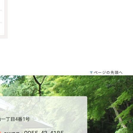
ページの先頭へ
一丁目4番1号