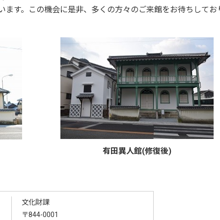
ています。この機会に是非、多くの方々のご来館をお待ちしてお
有田異人館(修復後)
文化財課
〒844-0001