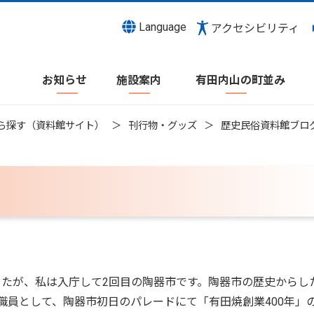
Language
アクセシビリティ
お知らせ
施設案内
有田内山の町並み
ら探す（資料館サイト）
刊行物・グッズ
歴史民俗資料館ブロ
したが、私は入庁して2回目の陶器市です。陶器市の歴史からし
用職員として、陶器市初日のパレードにて「有田焼創業400年」