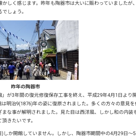
懐かしく感じます。昨年も陶器市は大いに賑わっていましたが
るでしょう。
昨年の陶器市
」が3年間の復元修復保存工事を終え、平成29年4月1日より
は明治9(1876)年の姿に復原されました。多くの方々の意見を
ざまな事が解明されました。見た目は西洋風、しかし和の内装
て頂きたいです。
日)しか開館していません。しかし、陶器市期間中の4月29日～