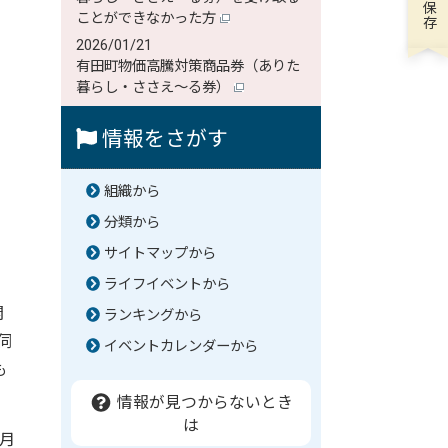
、
ことができなかった方
2026/01/21
有田町物価高騰対策商品券（ありた
暮らし・ささえ～る券）
情報をさがす
組織から
分類から
サイトマップから
ライフイベントから
開
ランキングから
伺
イベントカレンダーから
も
情報が見つからないとき
は
5月