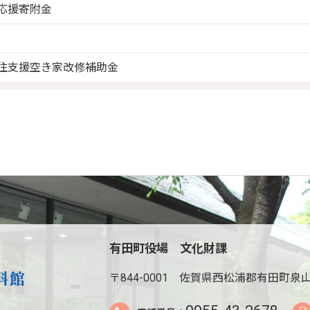
応援寄附金
住支援空き家改修補助金
有田町役場 文化財課
〒844-0001
佐賀県西松浦郡有田町泉山