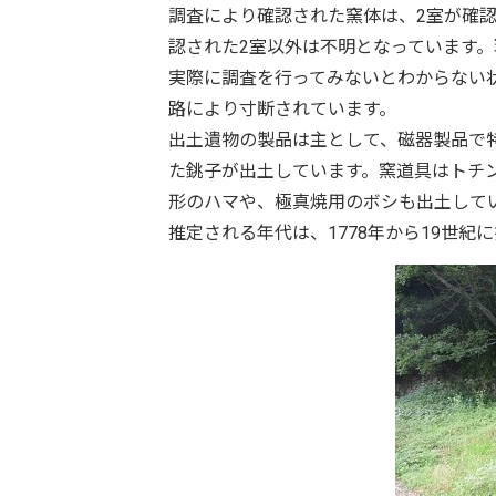
調査により確認された窯体は、2室が確
認された2室以外は不明となっています
実際に調査を行ってみないとわからない
路により寸断されています。
出土遺物の製品は主として、磁器製品で
た銚子が出土しています。窯道具はトチ
形のハマや、極真焼用のボシも出土して
推定される年代は、1778年から19世紀