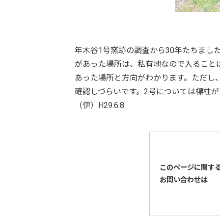
年木谷1号窯跡の調査から30年たちまし
があった場所は、私有地なので入ること
あった場所と方向がわかります。ただし
確認しづらいです。2号については標柱
（伊）H29.6.8
このページに関す
お問い合わせは