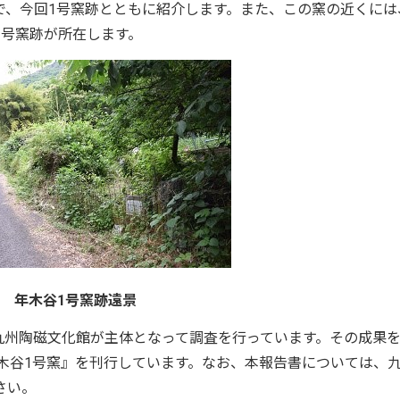
で、今回1号窯跡とともに紹介します。また、この窯の近くには
3号窯跡が所在します。
年木谷1号窯跡遠景
に九州陶磁文化館が主体となって調査を行っています。その成果
年木谷1号窯』を刊行しています。なお、本報告書については、
さい。