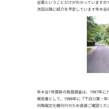
谷窯ということだけがわかっていますの
次回以降に紹介を予定しています年木谷
年木谷1号窯跡の発掘調査は、1987年
報告書として、1988年に『下白川窯・
州陶磁文化館刊行のため直接ご確認くだ