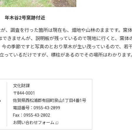
年木谷2号窯跡付近
たが、調査を行った箇所は現在も、畑地や山林のままです。窯
はできませんが、説明板が残っているので現地に行くと、窯体
、今の季節ですと写真のとおり草木が生い茂っているので、若
が立っているだけですが、標柱があるのでその場所はわかります
文化財課
〒844-0001
る
佐賀県西松浦郡有田町泉山1丁目4番1号
電話番号：
0955-43-2899
Fax：0955-43-2802
お問い合わせフォーム