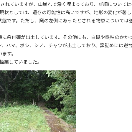
認されていますが、山崩れで深く埋まっており、詳細については
。現状としては、遺存の可能性は高いですが、地形の変化が著し
状態です。ただし、窯の左側にあったとされる物原については
特に染付碗が出土しています。その他にも、白磁や鉄釉のかか
ン、ハマ、ボシ、シノ、チャツが出土しており、窯詰めには逆
います。
に操業していました。