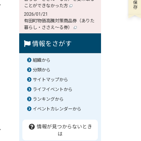
、
ことができなかった方
2026/01/21
有田町物価高騰対策商品券（ありた
暮らし・ささえ～る券）
情報をさがす
組織から
分類から
サイトマップから
ライフイベントから
ランキングから
イベントカレンダーから
を
情報が見つからないとき
九
は