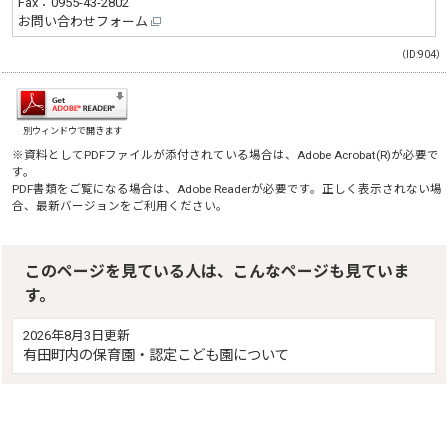
Fax：0955-43-2802
お問い合わせフォーム
（ID:904）
別ウィンドウで開きます
※資料としてPDFファイルが添付されている場合は、
Adobe Acrobat(R)
が必要で
す。
PDF書類をご覧になる場合は、
Adobe Reader
が必要です。正しく表示されない場
合、最新バージョンをご利用ください。
このページを見ている人は、こんなページも見ていま
す。
2026年8月3日更新
有田町内の保育園・認定こども園について