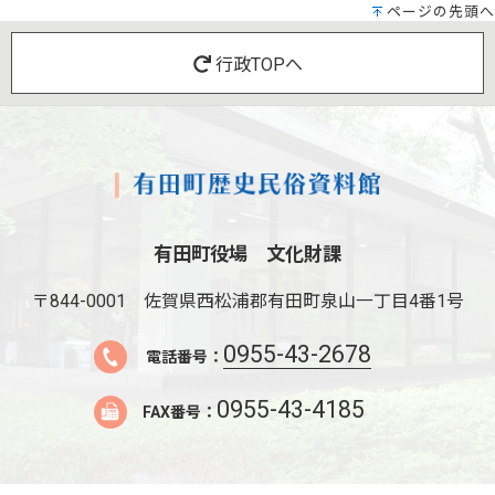
ページの先頭へ
行政TOPへ
有田町役場 文化財課
〒844-0001
佐賀県西松浦郡有田町泉山一丁目4番1号
0955-43-2678
電話番号：
0955-43-4185
FAX番号：