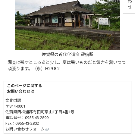
佐賀県の近代化遺産 蔵宿駅
調査は残すところあと少し。夏は暑いものだと気力を奮いつつ
頑張ります。（永）H29.8.2
このページに関する
お問い合わせは
文化財課
〒844-0001
佐賀県西松浦郡有田町泉山1丁目4番1号
電話番号：
0955-43-2899
Fax：0955-43-2802
お問い合わせフォーム