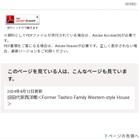
（ID:935）
別ウィンドウで開きます
※資料としてPDFファイルが添付されている場合は、
Adobe Acrobat(R)
が必要で
す。
PDF書類をご覧になる場合は、
Adobe Reader
が必要です。正しく表示されない場
合、最新バージョンをご利用ください。
このページを見ている人は、こんなページも見ていま
す。
2024年4月12日更新
旧田代家西洋館＜Former Tashiro Family Western-style House
＞
ページの先頭へ