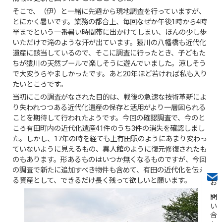
そこで、（伊）と一緒に先週から現地調査を行っていますが、
とにかく暑いです。業務の都合上、毎回なぜか午後1時から4時
半までという一番暑い時間帯に出かけてしまい、ほんの少し歩
いただけで滝のような汗が出ています。猿川の八幡橋も近代化
遺産に該当しているので、そこに調査に行ったとき、子どもた
ちが猿川の天然プールで楽しそうに遊んでいました。涼しそう
で大変うらやましかったです。あと20年ほど若ければ私も入り
たいところです。
当初にこの調査がなされた目的は、戦後の急速な技術革新によ
り失われつつある近代化遺産の保存と活用がより一層図られる
ことを期待して行われたようです。今回の確認調査で、今のと
ころ有田町内の近代化遺産41件のうち3件の消失を確認しまし
た。しかし、17年の時を経ても上有田駅のようにあまり変わっ
ていないように見えるもの、異人館のように復元修復されたも
のもあります。形あるものはいつか無くなるものですが、今回
の調査で新たに追加すべき物件も含めて、有田の近代化を伝え
る資産として、できるだけ長く残って欲しいと願います。
お問い合わせ