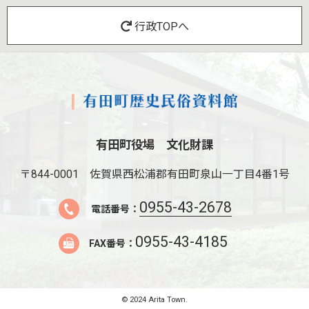
行政TOPへ
有田町役場 文化財課
〒844-0001
佐賀県西松浦郡有田町泉山一丁目4番1号
0955-43-2678
電話番号：
0955-43-4185
FAX番号：
© 2024 Arita Town.