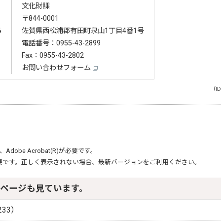
文化財課
〒844-0001
る
佐賀県西松浦郡有田町泉山1丁目4番1号
電話番号：
0955-43-2899
Fax：0955-43-2802
お問い合わせフォーム
（ID
、
Adobe Acrobat(R)
が必要です。
要です。正しく表示されない場合、最新バージョンをご利用ください。
ページも見ています。
33）