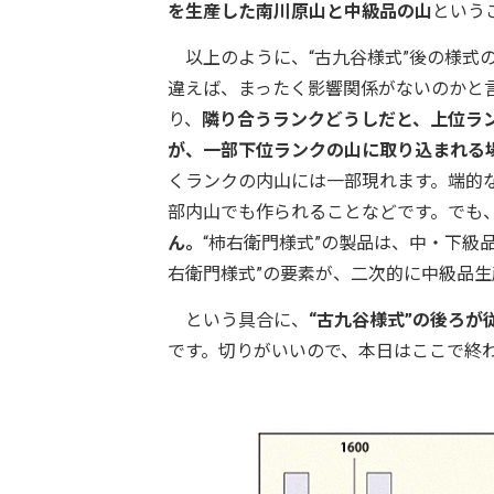
を生産した南川原山と中級品の山
という
以上のように、“古九谷様式”後の様式
違えば、まったく影響関係がないのかと
り、
隣り合うランクどうしだと、上位ラ
が、一部下位ランクの山に取り込まれる
くランクの内山には一部現れます。端的な
部内山でも作られることなどです。でも
ん。
“柿右衛門様式”の製品は、中・下級
右衛門様式”の要素が、二次的に中級品
という具合に、
“古九谷様式”の後ろ
です。切りがいいので、本日はここで終