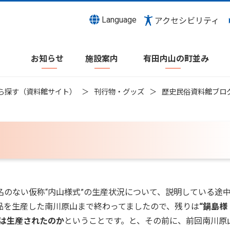
Language
アクセシビリティ
お知らせ
施設案内
有田内山の町並み
ら探す（資料館サイト）
刊行物・グッズ
歴史民俗資料館ブロ
のない仮称“内山様式”の生産状況について、説明している途
品を生産した南川原山まで終わってましたので、残りは
“鍋島様
”は生産されたのか
ということです。と、その前に、前回南川原