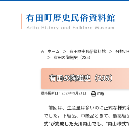
ホーム
有田歴史民俗資料館
分類か
有田の陶磁史（235）
有田の陶磁史（235）
最終更新日：
2024年3月21日
印刷
前回は、生産量は多いのに正式な様式名
でした。下級品、中級品ときて、最高級
式”が完成した大川内山でも、“内山様式