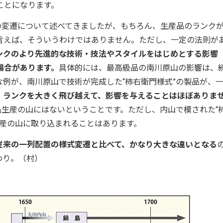
ことになります。
の変遷について述べてきましたが、もちろん、生産品のランク
言えば、そういうわけではありません。ただし、一定の法則が
ンクのより先進的な技術・技法やスタイルをはじめとする影響
場合があります。
具体的には、最高級品の南川原山の影響は、
例が、南川原山で技術が完成した“柿右衛門様式”の製品が、
、
ランクを大きく飛び越えて、影響を与えることはほぼありま
品生産の山にはないということです。ただし、内山で模された“
生産の山に取り込まれることはあります。
が従来の一列配置の様式変遷と比べて、かなり大きな違いとなる
わり。（村）