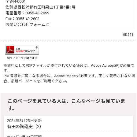
〒844-0001
佐賀県西松浦郡有田町泉山1丁目4番1号
電話番号：
0955-43-2899
Fax：0955-43-2802
お問い合わせフォーム
（ID:971）
別ウィンドウで開きます
※資料としてPDFファイルが添付されている場合は、
Adobe Acrobat(R)
が必要で
す。
PDF書類をご覧になる場合は、
Adobe Reader
が必要です。正しく表示されない場
合、最新バージョンをご利用ください。
このページを見ている人は、こんなページも見ていま
す。
2024年3月23日更新
有田の陶磁史（2）