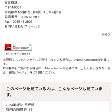
文化財課
〒844-0001
佐賀県西松浦郡有田町泉山1丁目4番1号
電話番号：
0955-43-2899
Fax：0955-43-2802
お問い合わせフォーム
（ID:990）
別ウィンドウで開きます
※資料としてPDFファイルが添付されている場合は、
Adobe Acrobat(R)
が必要で
す。
PDF書類をご覧になる場合は、
Adobe Reader
が必要です。正しく表示されない場
合、最新バージョンをご利用ください。
このページを見ている人は、こんなページも見ていま
す。
2024年3月23日更新
有田の陶磁史（1）