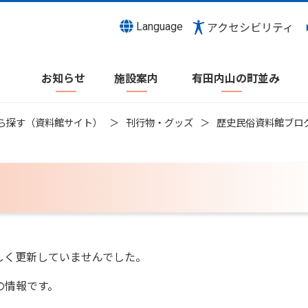
Language
アクセシビリティ
お知らせ
施設案内
有田内山の町並み
ら探す（資料館サイト）
刊行物・グッズ
歴史民俗資料館ブロ
しく更新していませんでした。
の情報です。