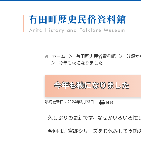
ホーム
有田歴史民俗資料館
分類か
今年も秋になりました
今年も秋になりました
最終更新日：
2024年3月23日
印刷
久しぶりの更新です。なぜかいろいろ忙
今回は、窯跡シリーズをお休みして季節