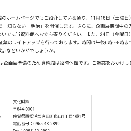
のホームページでもご紹介している通り、11月18日（土曜日
うで 知らない 明治」を開催します。さらに、企画展期間中の
ついでに当資料館へお立ち寄りください。また、24日（金曜日
紅葉のライトアップを行っております。時間は午後6時～8時ま
散歩などいかがでしょうか。
）は企画展準備のため資料館は臨時休館です。ご迷惑をおかけし
文化財課
〒844-0001
る
佐賀県西松浦郡有田町泉山1丁目4番1号
電話番号：
0955-43-2899