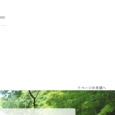
032）
ページの先頭へ