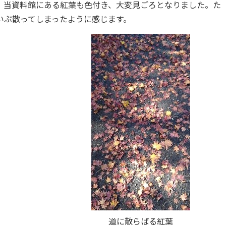
。当資料館にある紅葉も色付き、大変見ごろとなりました。た
いぶ散ってしまったように感じます。
道に散らばる紅葉