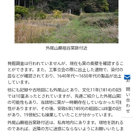
外尾山廟祖谷窯跡付近
発掘調査は行われていませんが、現在も窯の奥壁を確認するこ
とができます。また、工事立会の際に出土した遺物で、染付の
皿などが確認されており、1640年代～1650年代の製品が出土
しています。
お問い合わせ
他にも記録や古地図にも外尾山とあり、文化11年(1814)の記録
では10室あったとされていますが、先週ご紹介した外尾山窯跡
の可能性もあり、当該地に窯が一時期存在していなかった可能
性がありますが、その後、安政6年(1859)の絵図には8室の記録
があり、19世紀にも操業していたことが分かっています。
外尾山廟祖谷窯跡付近は、私有地内にあります。現地を訪れる
のであれば、近隣の方に迷惑にならないようにお願いいたしま