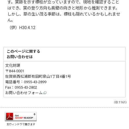
す。窯跡を示す標柱が立っていますので、現地を確認すること
はでき、窯の登り方向も奥壁の向きと地形から推測できます。
しかし、草の生い茂る季節は、標柱も隠れているかもしれませ
ん。
（伊）H30.4.12
このページに関する
お問い合わせは
文化財課
〒844-0001
佐賀県西松浦郡有田町泉山1丁目4番1号
電話番号：
0955-43-2899
Fax：0955-43-2802
お問い合わせフォーム
（ID:1161）
別ウィンドウで開きます