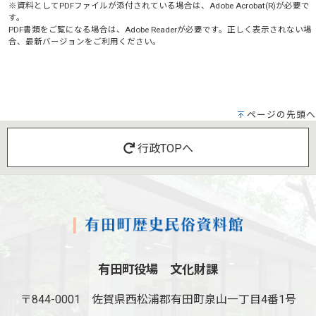
※資料としてPDFファイルが添付されている場合は、
Adobe Acrobat(R)
が必要で
す。
PDF書類をご覧になる場合は、
Adobe Reader
が必要です。正しく表示されない場
合、最新バージョンをご利用ください。
ページの先頭へ
行政TOPへ
有田町役場 文化財課
〒844-0001
佐賀県西松浦郡有田町泉山一丁目4番1号