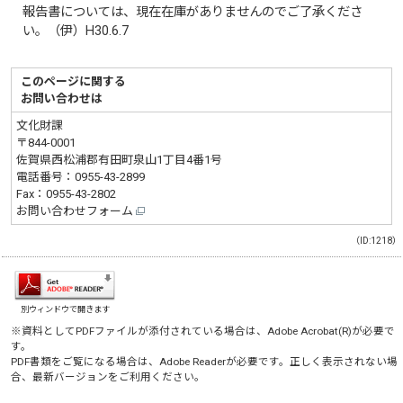
報告書については、現在在庫がありませんのでご了承くださ
い。（伊）H30.6.7
このページに関する
お問い合わせは
文化財課
〒844-0001
佐賀県西松浦郡有田町泉山1丁目4番1号
電話番号：
0955-43-2899
Fax：0955-43-2802
お問い合わせフォーム
（ID:1218）
別ウィンドウで開きます
※資料としてPDFファイルが添付されている場合は、
Adobe Acrobat(R)
が必要で
す。
PDF書類をご覧になる場合は、
Adobe Reader
が必要です。正しく表示されない場
合、最新バージョンをご利用ください。