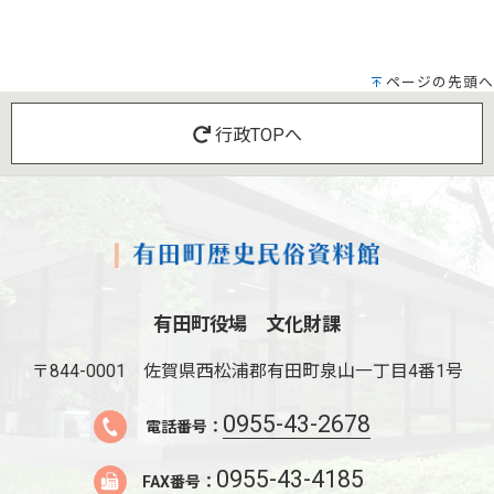
ページの先頭へ
行政TOPへ
有田町役場 文化財課
〒844-0001
佐賀県西松浦郡有田町泉山一丁目4番1号
0955-43-2678
電話番号：
0955-43-4185
FAX番号：