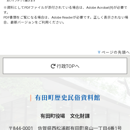
別ウィンドウで開きます
※資料としてPDFファイルが添付されている場合は、
Adobe Acrobat(R)
が必要で
す。
PDF書類をご覧になる場合は、
Adobe Reader
が必要です。正しく表示されない場
合、最新バージョンをご利用ください。
ページの先頭へ
行政TOPへ
有田町役場 文化財課
〒844-0001
佐賀県西松浦郡有田町泉山一丁目4番1号