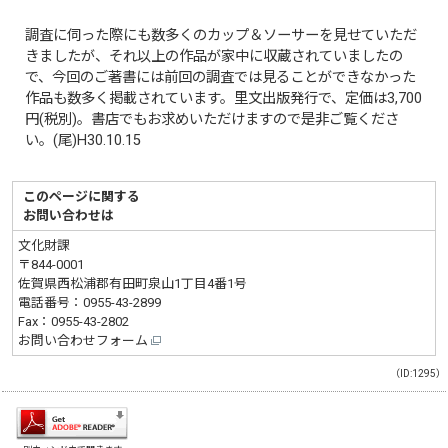
調査に伺った際にも数多くのカップ＆ソーサーを見せていただ
きましたが、それ以上の作品が家中に収蔵されていましたの
で、今回のご著書には前回の調査では見ることができなかった
作品も数多く掲載されています。里文出版発行で、定価は3,700
円(税別)。書店でもお求めいただけますので是非ご覧くださ
い。(尾)H30.10.15
このページに関する
お問い合わせは
文化財課
〒844-0001
佐賀県西松浦郡有田町泉山1丁目4番1号
電話番号：
0955-43-2899
Fax：0955-43-2802
お問い合わせフォーム
（ID:1295）