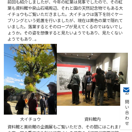
前回も紹介しましたが、今年の紅葉は見事でしたので、その紅
葉も資料館や泉山石場周辺、それと国の天然記念物でもある大
イチョウもご覧いただきました。大イチョウは落下を防ぐケー
ブリングという処置を行いましたが、現在は黄色の葉で隠れて
いました。落葉するとそのロープが見えてくるのではないでし
ょうか。その姿を想像すると見たいようでもあり、見たくない
ようでもあり…。
お問い合わせ
大イチョウ
資料館内
資料館と美術館の企画展もご覧いただき、その間にはこれまた