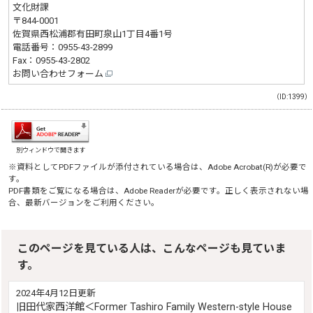
文化財課
〒844-0001
佐賀県西松浦郡有田町泉山1丁目4番1号
電話番号：
0955-43-2899
Fax：0955-43-2802
お問い合わせフォーム
（ID:1399）
別ウィンドウで開きます
※資料としてPDFファイルが添付されている場合は、
Adobe Acrobat(R)
が必要で
す。
PDF書類をご覧になる場合は、
Adobe Reader
が必要です。正しく表示されない場
合、最新バージョンをご利用ください。
このページを見ている人は、こんなページも見ていま
す。
2024年4月12日更新
旧田代家西洋館＜Former Tashiro Family Western-style House