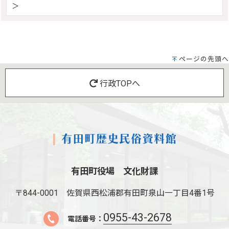
＞
ページの先頭へ
行政TOPへ
有田町役場 文化財課
〒844-0001
佐賀県西松浦郡有田町泉山一丁目4番1号
0955-43-2678
電話番号：