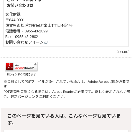
お問い合わせは
文化財課
〒844-0001
佐賀県西松浦郡有田町泉山1丁目4番1号
電話番号：
0955-43-2899
Fax：0955-43-2802
お問い合わせフォーム
（ID:1409）
別ウィンドウで開きます
※資料としてPDFファイルが添付されている場合は、
Adobe Acrobat(R)
が必要で
す。
PDF書類をご覧になる場合は、
Adobe Reader
が必要です。正しく表示されない場
合、最新バージョンをご利用ください。
このページを見ている人は、こんなページも見ていま
す。