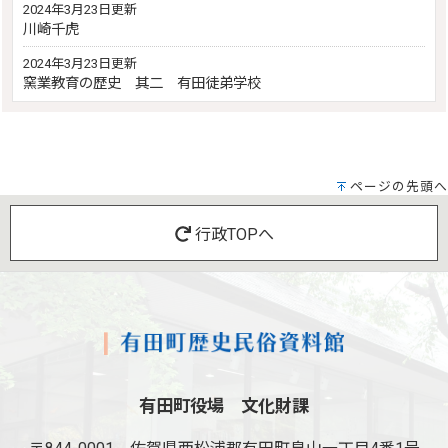
2024年3月23日更新
川崎千虎
2024年3月23日更新
窯業教育の歴史 其二 有田徒弟学校
ページの先頭へ
行政TOPへ
有田町役場 文化財課