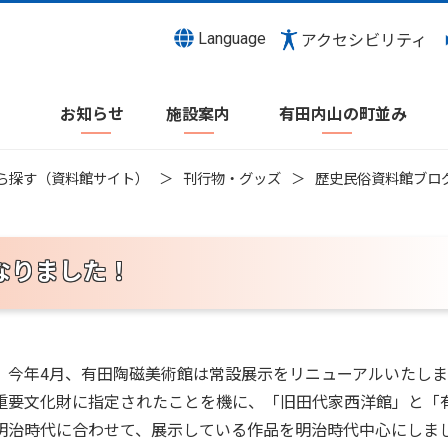
Language
アクセシビリティ
お知らせ
施設案内
有田内山の町並み
ら探す（資料館サイト）
刊行物・グッズ
歴史民俗資料館ブロ
なりました！
、今年4月、有田陶磁美術館は常設展示をリニューアルいたし
重要文化財に指定されたことを機に、「旧田代家西洋館」と「
明治時代に合わせて、展示している作品を明治時代中心にしま