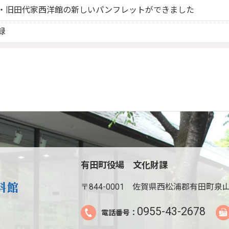
・旧田代家西洋館の新しいパンフレットができました
録
有田町役場 文化財課
〒844-0001
佐賀県西松浦郡有田町泉山
0955-43-2678
電話番号：