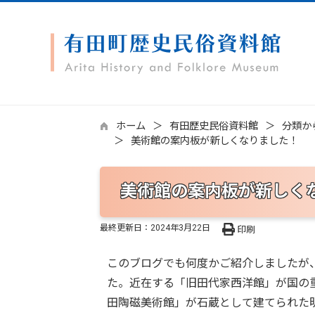
ホーム
有田歴史民俗資料館
分類か
美術館の案内板が新しくなりました！
美術館の案内板が新しく
最終更新日：
2024年3月22日
印刷
このブログでも何度かご紹介しましたが
た。近在する「旧田代家西洋館」が国の
田陶磁美術館」が石蔵として建てられた