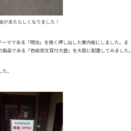
板があたらしくなりました！
テーマである「明治」を強く押し出した案内板にしました。ま
の製品である「色絵窓文耳付大壺」を大胆に配置してみました
した。