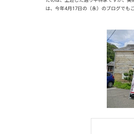
たのは、上述した通り平林家ですが、美
は、今年4月17日の（永）のブログでもご紹