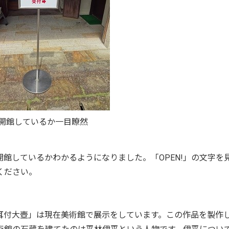
開館しているか一目瞭然
館しているかわかるようになりました。「OPEN!」の文字を
ください。
耳付大壺」は現在美術館で展示をしています。この作品を製作