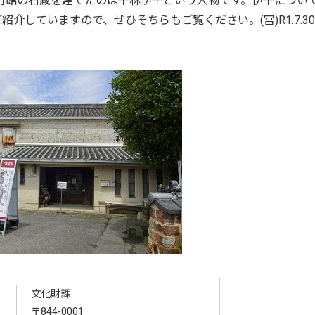
術館の石蔵を建てたのは平林伊平という人物です。伊平につい
介していますので、ぜひそちらもご覧ください。(宮)R1.7.30
文化財課
〒844-0001