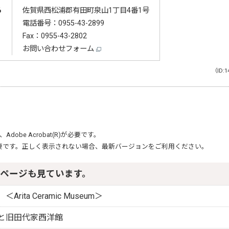
る
佐賀県西松浦郡有田町泉山1丁目4番1号
電話番号：
0955-43-2899
Fax：0955-43-2802
お問い合わせフォーム
（ID:1
、
Adobe Acrobat(R)
が必要です。
要です。正しく表示されない場合、最新バージョンをご利用ください。
ページも見ています。
ita Ceramic Museum＞
と旧田代家西洋館