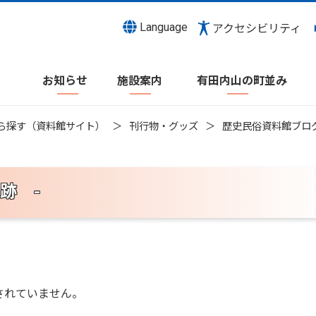
Language
アクセシビリティ
お知らせ
施設案内
有田内山の町並み
ら探す（資料館サイト）
刊行物・グッズ
歴史民俗資料館ブロ
跡 -
されていません。