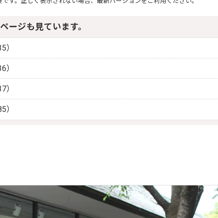
要です。正しく表示されない場合、最新バージョンをご利用ください。
ページも見ています。
35）
36）
37）
85）