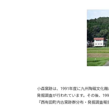
小森窯跡は、1991年度に九州陶磁文化館
発掘調査が行われています。その後、19
『西有田町内古窯跡群分布・発掘調査報