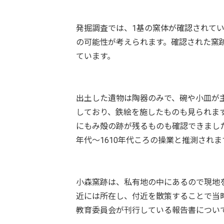
発掘調査では、1基の窯体が確認されて
の可能性が考えられます。確認された窯
ています。
出土した遺物は陶器のみで、碗や小皿が
しており、鉄絵を施したものも見られま
にもみ殻の跡が残るものも確認できました
年代～1610年代ころの操業と推測されま
小森窯跡は、私有地の中にあるので現地
近には所在し、付近を散策することで当
教育委員会が刊行している報告書につい