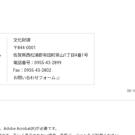
文化財課
〒844-0001
る
佐賀県西松浦郡有田町泉山1丁目4番1号
電話番号：
0955-43-2899
Fax：0955-43-2802
お問い合わせフォーム
（ID:1
、
Adobe Acrobat(R)
が必要です。