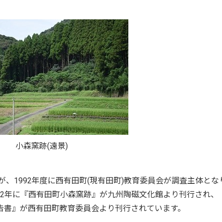
小森窯跡(遠景)
が、1992年度に西有田町(現有田町)教育委員会が調査主体とな
92年に『西有田町小森窯跡』が九州陶磁文化館より刊行され、
告書』が西有田町教育委員会より刊行されています。