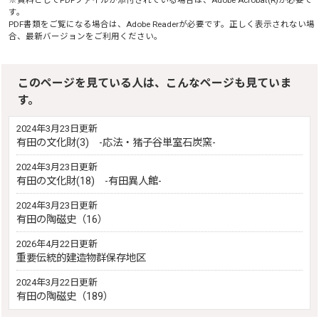
※資料としてPDFファイルが添付されている場合は、
Adobe Acrobat(R)
が必要で
す。
PDF書類をご覧になる場合は、
Adobe Reader
が必要です。正しく表示されない場
合、最新バージョンをご利用ください。
このページを見ている人は、こんなページも見ていま
す。
2024年3月23日更新
有田の文化財(3) -応法・猪子谷単室石炭窯-
2024年3月23日更新
有田の文化財(18) -有田異人館-
2024年3月23日更新
有田の陶磁史（16）
2026年4月22日更新
重要伝統的建造物群保存地区
2024年3月22日更新
有田の陶磁史（189）