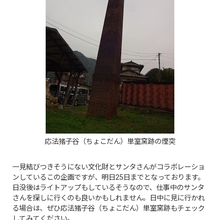
応法猪子谷（ちょこだん）単室窯跡の煙突
一見結びつきそうにない文化財とサンタさんがコラボレーショ
ンしているこの企画ですが、明日25日までとなっております。
日没後はライトアップもしているそうなので、仕事中のサンタ
さんを探しに行くのも良いかもしれません。日中に見に行かれ
る場合は、ぜひ応法猪子谷（ちょこだん）単室窯跡もチェック
してみてください。