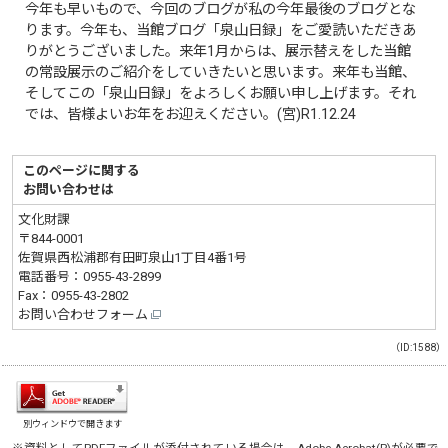
今年も早いもので、今回のブログが私の今年最後のブログとな
ります。今年も、当館ブログ「泉山日録」をご愛読いただきあ
りがとうございました。来年1月からは、展示替えをした当館
の常設展示のご紹介をしていきたいと思います。来年も当館、
そしてこの「泉山日録」をよろしくお願い申し上げます。それ
では、皆様よいお年をお迎えください。(宮)R1.12.24
このページに関する
お問い合わせは
文化財課
〒844-0001
佐賀県西松浦郡有田町泉山1丁目4番1号
電話番号：
0955-43-2899
Fax：0955-43-2802
お問い合わせフォーム
（ID:1588）
別ウィンドウで開きます