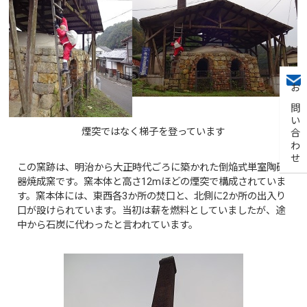
お問い合わせ
煙突ではなく梯子を登っています
この窯跡は、明治から大正時代ごろに築かれた倒焔式単室陶磁
器焼成窯です。窯本体と高さ12mほどの煙突で構成されていま
す。窯本体には、東西各3か所の焚口と、北側に2か所の出入り
口が設けられています。当初は薪を燃料としていましたが、途
中から石炭に代わったと言われています。