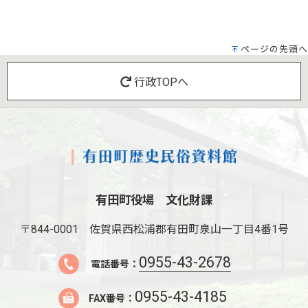
ページの先頭へ
行政TOPへ
有田町役場 文化財課
〒844-0001
佐賀県西松浦郡有田町泉山一丁目4番1号
0955-43-2678
電話番号：
0955-43-4185
FAX番号：