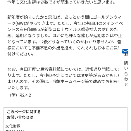
今年も文化財課は少数ですが頑張っていきたいと思います。
新年度が始まったかと思えば、あっという間にゴールデンウィ
ーク(GW)がやってきます。ただし、今年は有田町のメインイベ
ントの有田陶器市が新型コロナウィルス感染拡大の防止のた
め、延期となりました。ほかにも様々な催しが延期または中止
となっています。今後どうなっていくのかわかりませんが、皆
様においても不要不急の外出を控え、くれぐれもお体にお気を
付けください。
お問い合わせ
なお、有田町歴史民俗資料館については、通常通り開館してお
ります。ただし、今後の予定については変更等があるかもしれ
ませんので、その際は、当館ホームページ等で改めてお知らせ
いたします。
（伊）R2.4.2
このページに関する
お問い合わせは
文化財課