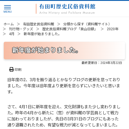
ホーム
有田歴史民俗資料館
分類から探す（資料館サイト）
刊行物・グッズ
歴史民俗資料館ブログ「泉山日録」
2020年
4月
新年度が始まりました。
新年度が始まりました。
最終更新日：
2024年3月22日
印刷
旧年度の2、3月を振り返るとかなりブログの更新を怠っており
ました。今年度は旧年度より更新を怠らずにいきたいと思いま
す。
さて、4月1日に新年度を迎え、文化財課もまた少し変わりまし
た。昨年の4月から新たに（宮）が資料館の学芸員として戦力
に加わっておりましたが、先日の3月31日のブログにもあった
通り退職されたため、有望な戦力が減となってしまいました。