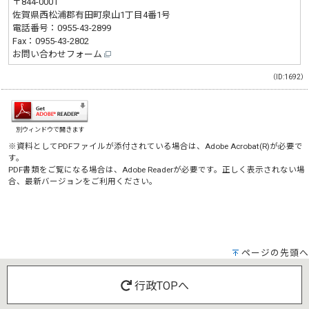
〒844-0001
佐賀県西松浦郡有田町泉山1丁目4番1号
電話番号：
0955-43-2899
Fax：0955-43-2802
お問い合わせフォーム
（ID:1692）
別ウィンドウで開きます
※資料としてPDFファイルが添付されている場合は、
Adobe Acrobat(R)
が必要で
す。
PDF書類をご覧になる場合は、
Adobe Reader
が必要です。正しく表示されない場
合、最新バージョンをご利用ください。
ページの先頭へ
行政TOPへ