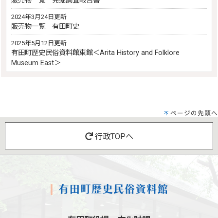
販売物一覧 発掘調査報告書
2024年3月24日更新
販売物一覧 有田町史
2025年5月12日更新
有田町歴史民俗資料館東館＜Arita History and Folklore
Museum East＞
ページの先頭へ
行政TOPへ