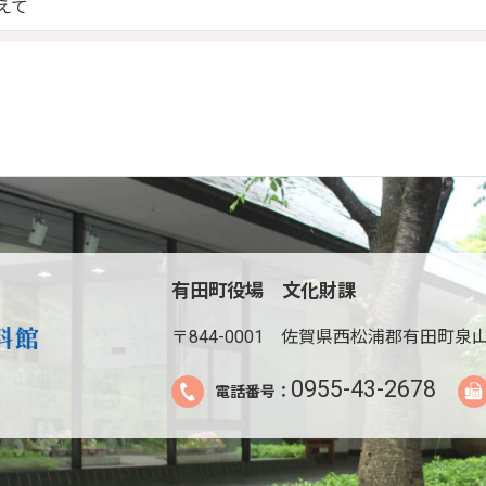
えて
有田町役場 文化財課
〒844-0001
佐賀県西松浦郡有田町泉山
0955-43-2678
電話番号：