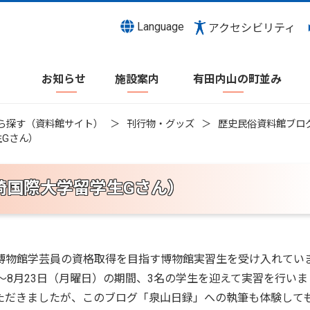
Language
アクセシビリティ
お知らせ
施設案内
有田内山の町並み
ら探す（資料館サイト）
刊行物・グッズ
歴史民俗資料館ブロ
Gさん）
崎国際大学留学生Gさん）
博物館学芸員の資格取得を目指す博物館実習生を受け入れてい
）～8月23日（月曜日）の期間、3名の学生を迎えて実習を行いま
ただきましたが、このブログ「泉山日録」への執筆も体験して