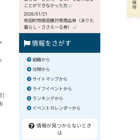
ことができなかった方
2026/01/21
有田町物価高騰対策商品券（ありた
暮らし・ささえ～る券）
中
情報をさがす
、
っ
組織から
分類から
サイトマップから
ライフイベントから
们
ランキングから
测
イベントカレンダーから
情報が見つからないとき
は