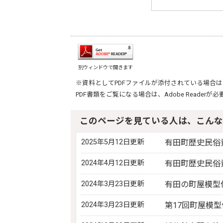
別ウィンドウで開きます
※資料としてPDFファイルが添付されている場合は
PDF書類をご覧になる場合は、
Adobe Reader
が必
このページを見ている人は、こんな
2025年5月12日更新
有田町歴史民俗資料館東館
2024年4月12日更新
有田町歴史民俗資料館西
2024年3月23日更新
有田の町屋模型
2024年3月23日更新
第17回町屋模