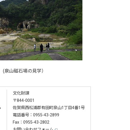
(泉山磁石場の見学）
文化財課
〒844-0001
る
佐賀県西松浦郡有田町泉山1丁目4番1号
電話番号：
0955-43-2899
Fax：0955-43-2802
お問い合わせフォーム