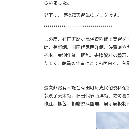
らいました。
以下は、博物館実習生のブログです。
**********************************
この度、有田町歴史民俗資料館で実習をさせ
は、美術館、旧田代家西洋館、佐賀県立
拓本、実測作業、捆包、寄贈資料の整理
たです、館員の仕事はとても面白く、有
这次非常有幸能在有田町历史民俗资料馆实
参观了美术馆、旧田代家西洋馆、佐贺县
作业、捆包、捐赠资料整理、展示展板制作