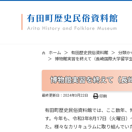
ホーム
有田歴史民俗資料館
分類か
博物館実習を終えて（長崎国際大学留学生
博物館実習を終えて（長
最終更新日：
2024年3月22日
印刷
有田町歴史民俗資料館では、ここ数年、
す。今年も、令和3年8月17日（火曜日
た。様々なカリキュラムに取り組んでい