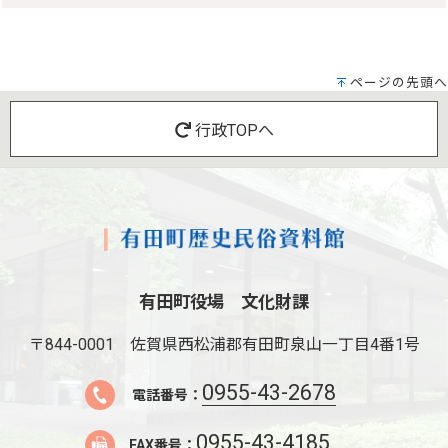
ページの先頭へ
行政TOPへ
有田町役場 文化財課
〒844-0001
佐賀県西松浦郡有田町泉山一丁目4番1号
0955-43-2678
電話番号：
0955-43-4185
FAX番号：