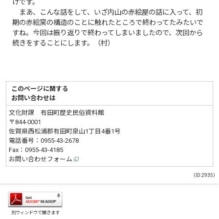
けです。
まあ、こんな話をして、いざ内山の赤絵屋の話に入って、初
期の赤絵窯の構造のことに触れたところで終わってたみたいで
すね。今回は振り返りで終わってしまいましたので、次回から
続きをすることにします。（村）
このページに関する
お問い合わせは
文化財課 有田町歴史民俗資料館
〒844-0001
佐賀県西松浦郡有田町泉山1丁目4番1号
電話番号：
0955-43-2678
Fax：0955-43-4185
お問い合わせフォーム
（ID:2935）
別ウィンドウで開きます