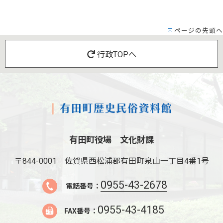
ページの先頭へ
行政TOPへ
有田町役場 文化財課
〒844-0001
佐賀県西松浦郡有田町泉山一丁目4番1号
0955-43-2678
電話番号：
0955-43-4185
FAX番号：