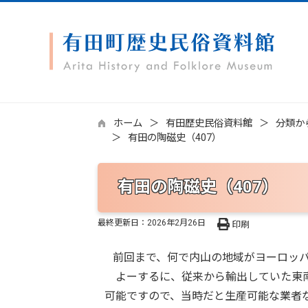
ホーム
有田歴史民俗資料館
分類か
有田の陶磁史（407）
有田の陶磁史（407）
最終更新日：
2026年2月26日
印刷
前回まで、何で内山の地域がヨーロッパ
よーするに、従来から輸出していた東南
可能ですので、当時だと生産可能な業者