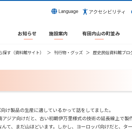
Language
アクセシビリティ
お知らせ
施設案内
有田内山の町並み
ら探す（資料館サイト）
刊行物・グッズ
歴史民俗資料館ブロ
向け製品の生産に適しているかって話をしてました。
アジア向けだと、古い初期伊万里様式の技術の延長線上で製
なんて、まだ山ほどいます。しかし、ヨーロッパ向けだと、タ