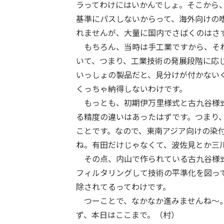
ラってわけにはいかんでしょ。そこから
基準にパスしないからって、海外向けの
れませんが、大量に国内でさばくのはさ
もちろん、当時は手工業ですから、それ
いて、つまり、工業技術の発展段階に応
いっしょの製品だと、見分けが付かない
くっちゃ納得しないわけです。
もっとも、初期伊万里様式と古九谷様式
る精度の違いはあったはずです。つまり
ことです。なので、東南アジア向けの染
ね。有田だけじゃなくて、波佐見とか三
その点、内山で作られている古九谷様式
フィルタリングして技術の平準化を図っ
除されてるってわけです。
つーことで、なかなか進みませんね～。
ず、本日はここまで。（村）