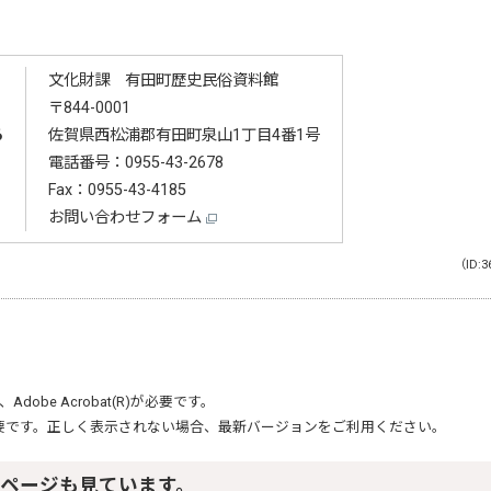
文化財課 有田町歴史民俗資料館
〒844-0001
る
佐賀県西松浦郡有田町泉山1丁目4番1号
電話番号：
0955-43-2678
Fax：0955-43-4185
お問い合わせフォーム
（ID:3
、
Adobe Acrobat(R)
が必要です。
要です。正しく表示されない場合、最新バージョンをご利用ください。
ページも見ています。