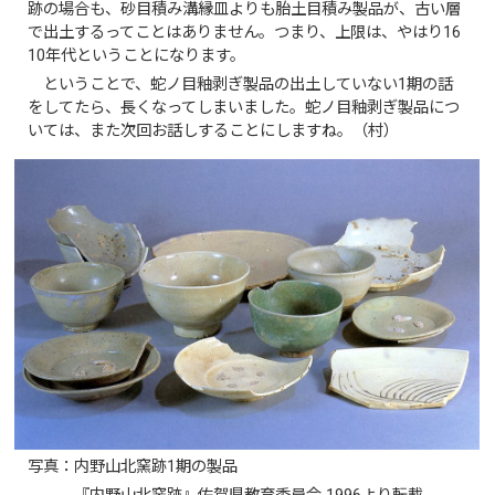
跡の場合も、砂目積み溝縁皿よりも胎土目積み製品が、古い層
で出土するってことはありません。つまり、上限は、やはり16
10年代ということになります。
ということで、蛇ノ目釉剥ぎ製品の出土していない1期の話
をしてたら、長くなってしまいました。蛇ノ目釉剥ぎ製品につ
いては、また次回お話しすることにしますね。（村）
写真：内野山北窯跡1期の製品