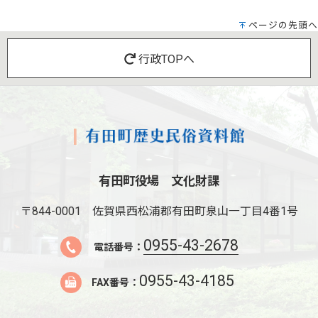
ページの先頭へ
行政TOPへ
有田町役場 文化財課
〒844-0001
佐賀県西松浦郡有田町泉山一丁目4番1号
0955-43-2678
電話番号：
0955-43-4185
FAX番号：