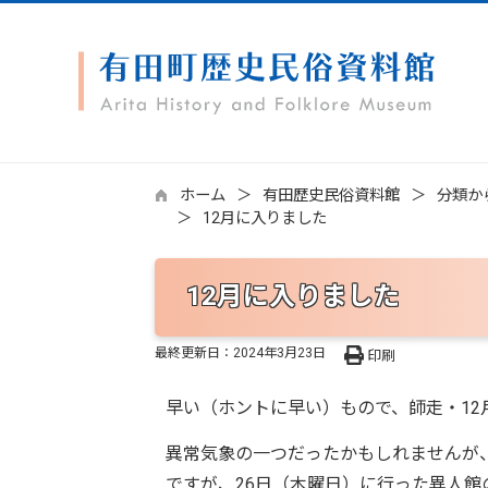
ホーム
有田歴史民俗資料館
分類か
12月に入りました
12月に入りました
最終更新日：
2024年3月23日
印刷
早い（ホントに早い）もので、師走・12
異常気象の一つだったかもしれませんが
ですが、26日（木曜日）に行った異人