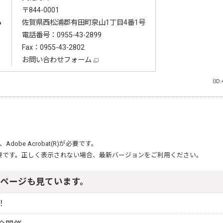
〒844-0001
る
佐賀県西松浦郡有田町泉山1丁目4番1号
電話番号：
0955-43-2899
Fax：0955-43-2802
お問い合わせフォーム
（ID:
、
Adobe Acrobat(R)
が必要です。
要です。正しく表示されない場合、最新バージョンをご利用ください。
ページも見ています。
！