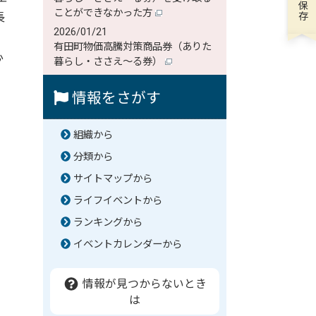
ことができなかった方
長
2026/01/21
、
有田町物価高騰対策商品券（ありた
心
暮らし・ささえ～る券）
情報をさがす
組織から
分類から
サイトマップから
ライフイベントから
ランキングから
イベントカレンダーから
情報が見つからないとき
は