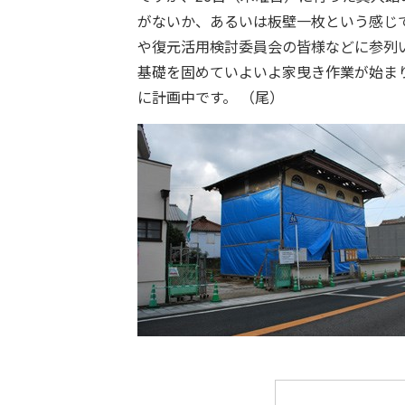
がないか、あるいは板壁一枚という感じ
や復元活用検討委員会の皆様などに参列
基礎を固めていよいよ家曳き作業が始ま
に計画中です。 （尾）