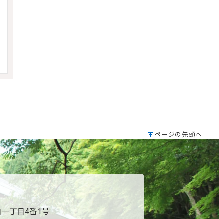
ページの先頭へ
一丁目4番1号