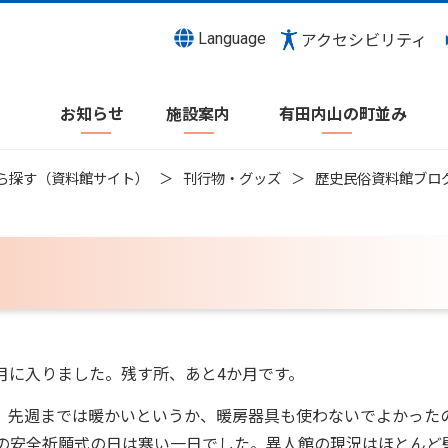
Language
アクセシビリティ
お知らせ
施設案内
有田内山の町並み
ら探す（資料館サイト）
刊行物・グッズ
歴史民俗資料館ブロ
月に入りました。残す所、あと4か月です。
、先週までは暖かいというか、暖房器具も使わないでよかった
館の安全祈願式の日は寒い一日でした。異人館の現況はほとんど