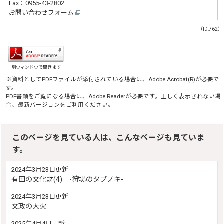
Fax：0955-43-2802
お問い合わせフォーム
（ID:762）
別ウィンドウで開きます
※資料としてPDFファイルが添付されている場合は、
Adobe Acrobat(R)
が必要で
す。
PDF書類をご覧になる場合は、
Adobe Reader
が必要です。正しく表示されない場
合、最新バージョンをご利用ください。
このページを見ている人は、こんなページも見ていま
す。
2024年3月23日更新
有田の文化財(4) -狩場のタブノキ-
2024年3月23日更新
文政の大火
2025年4月4日更新