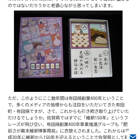
のではないだろうかと老婆心ながら思ってしまいます。
ただ、このようにここ数年間は有田焼創業400年ということ
で、多くのメディアの皆様からも注目をいただいてきた有田
町・有田焼ですが、さて、これからも引き続き取り上げていた
だけるでしょうか。佐賀県ではすでに「維新150年」というフ
レーズが飛び交い、有田焼創業400年事業推進グループも「肥
前さが幕末維新博事務局」に衣替えされました。これからは平
成30年に維新から150年を迎えるということで佐賀県として新