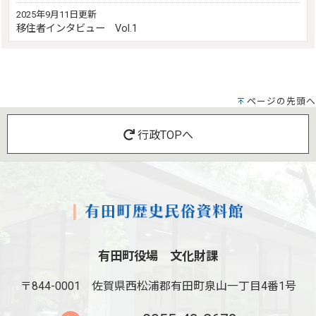
2025年9月11日更新
移住者インタビュー Vol.1
ページの先頭へ
行政TOPへ
有田町役場 文化財課
〒844-0001
佐賀県西松浦郡有田町泉山一丁目4番1号