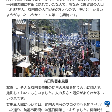
一週間の間に有田に訪れていたなんて、ちなみに佐賀県の人口
は約82万人、有田町の人口が約2万人なので、凄いとしか言い
ようがないというか・・・来年にも期待です。
有田陶器市風景
写真は、そんな有田陶器市の初日の風景を知り合いに頼んで、
撮影しておいてもらいました。人の多さと活気がよくわかるい
い写真です。
有田異人館については、前回の自分のブログでもお知らせいて
いた通り、陶器市期間中は連日開館しておりました。開館時間