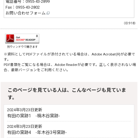
電話番号：
0955-43-2899
Fax：0955-43-2802
お問い合わせフォーム
（ID:918）
別ウィンドウで開きます
※資料としてPDFファイルが添付されている場合は、
Adobe Acrobat(R)
が必要で
す。
PDF書類をご覧になる場合は、
Adobe Reader
が必要です。正しく表示されない場
合、最新バージョンをご利用ください。
このページを見ている人は、こんなページも見ていま
す。
2024年3月23日更新
有田の窯跡1 -楠木谷窯跡-
2024年3月23日更新
有田の窯跡4 -年木谷3号窯跡-